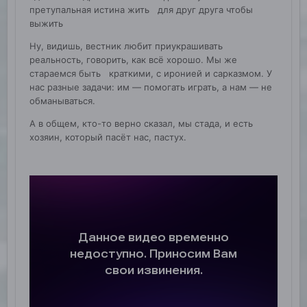
претупальная истина жить для друг друга чтобы
выжить
Ну, видишь, вестник любит приукрашивать
реальность, говорить, как всё хорошо. Мы же
стараемся быть краткими, с иронией и сарказмом. У
нас разные задачи: им — помогать играть, а нам — не
обманываться.
А в общем, кто-то верно сказал, мы стада, и есть
хозяин, который пасёт нас, пастух.