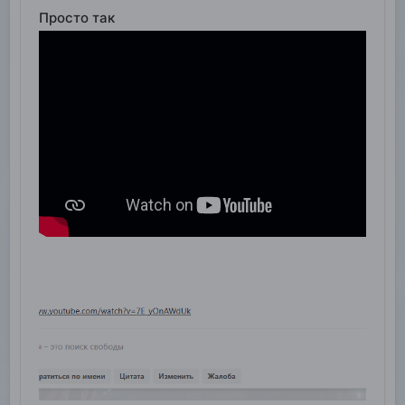
Просто так