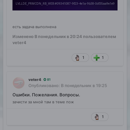
есть задача выполнена
Изменено
В понедельник в 20:24
пользователем
veter4
1
1
veter4
81
Опубликовано:
В понедельник в 19:25
Ошибки. Пожелания. Вопросы.
зачисти за мной там в теме пож
1