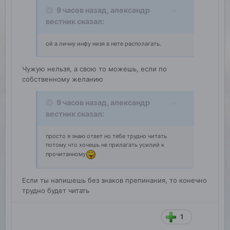
9 часов назад,
александр
вестник
сказал:
ой а личну инфу низя в нете располагать.
Чужую нельзя, а свою то можешь, если по
собственному желанию
9 часов назад,
александр
вестник
сказал:
просто я знаю ответ но тебе трудно читать
потому что хочешь не прилагать усилий к
прочитанному
Если ты напишешь без знаков препинания, то конечно
трудно будет читать
1