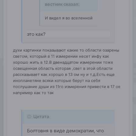
вестник
сказал:
И видел я во вселенной
это как?
духи картинки показывают какие то области озарены
светом, который в 11 измерении несет инфу как
хорошо жить в 12.В двенадцатом измерении тоже
освещенная область которая ,свет в этой области
рассказывает как хорошо в 13 ом ну и т.д.Есть еще
инопланетяне всяки которые берут на себя
послушание души из 11го измерения привести в 17 ое
например как то так
Цитата
Болтовня в виде демократии, что