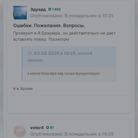
Эдуард
1 492
Опубликовано:
В понедельник в 19:25
Ошибки. Пожелания. Вопросы.
Проверил в Я.Браузере, он действительно не дает
вставлять плеер. Посмотрю
03.08.2026 в 19:25,
veter4
сказал:
а каком браузере вед лучше фунциклирует
я в Хроме
veter4
81
Опубликовано:
В понедельник в 19:25