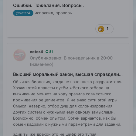
Ошибки. Пожелания. Вопросы.
исправил, проверь
@veter4
1
veter4
81
Опубликовано:
В понедельник в 20:00
(изменено)
Высший моральный закон, высшая справделивость
Обычная биология, когда нет внешнего раздражителя.
Хозяин этой планеты путём жёсткого отбора на
выживание меняет на ходу правила совместного
проживания рецепиентов. Я не знаю сути этой игры.
Смысл, наверно, отбор душ для колонизирования
других систем с нужными ему одному замыслами.
Возможно, обмен опытом. Сотни вариантов, как бы
обмен кадрами с нужными параметрами для заданий.
эдик ты же дракон это не шифр это тупая