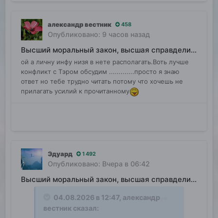
александр вестник
458
Опубликовано:
9 часов назад
Высший моральный закон, высшая справделивость
ой а личну инфу низя в нете располагать.Воть лучше
конфликт с Тэром обсудим .............просто я знаю
ответ но тебе трудно читать потому что хочешь не
прилагать усилий к прочитанному
Эдуард
1 492
Опубликовано:
Вчера в 06:42
Высший моральный закон, высшая справделивость
04.08.2026 в 12:47,
александр
вестник
сказал: