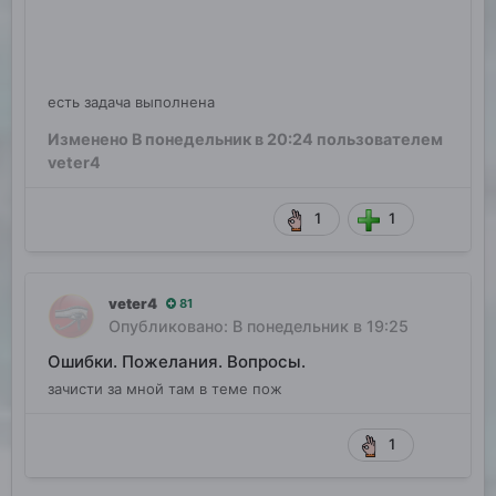
есть задача выполнена
Изменено
В понедельник в 20:24
пользователем
veter4
1
1
veter4
81
Опубликовано:
В понедельник в 19:25
Ошибки. Пожелания. Вопросы.
зачисти за мной там в теме пож
1