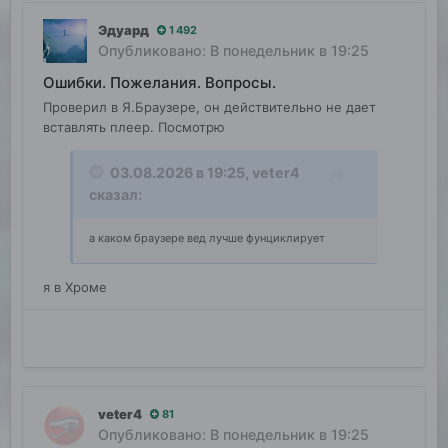
Эдуард
1 492
Опубликовано:
В понедельник в 19:25
Ошибки. Пожелания. Вопросы.
Проверил в Я.Браузере, он действительно не дает
вставлять плеер. Посмотрю
03.08.2026 в 19:25,
veter4
сказал:
а каком браузере вед лучше фунциклирует
я в Хроме
veter4
81
Опубликовано:
В понедельник в 19:25