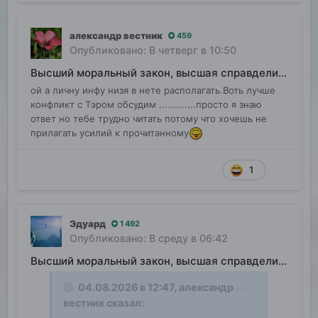
александр вестник
459
Опубликовано:
В четверг в 10:50
Высший моральный закон, высшая справделивость
ой а личну инфу низя в нете располагать.Воть лучше
конфликт с Тэром обсудим .............просто я знаю
ответ но тебе трудно читать потому что хочешь не
прилагать усилий к прочитанному
1
Эдуард
1 492
Опубликовано:
В среду в 06:42
Высший моральный закон, высшая справделивость
04.08.2026 в 12:47,
александр
вестник
сказал: