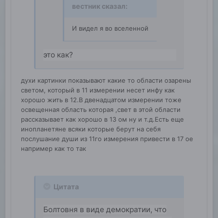
вестник
сказал:
И видел я во вселенной
это как?
духи картинки показывают какие то области озарены
светом, который в 11 измерении несет инфу как
хорошо жить в 12.В двенадцатом измерении тоже
освещенная область которая ,свет в этой области
рассказывает как хорошо в 13 ом ну и т.д.Есть еще
инопланетяне всяки которые берут на себя
послушание души из 11го измерения привести в 17 ое
например как то так
Цитата
Болтовня в виде демократии, что