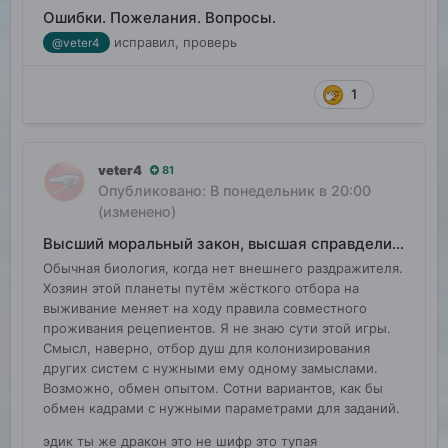
Ошибки. Пожелания. Вопросы.
исправил, проверь
@veter4
1
veter4
81
Опубликовано:
В понедельник в 20:00
(изменено)
Высший моральный закон, высшая справделивость
Обычная биология, когда нет внешнего раздражителя.
Хозяин этой планеты путём жёсткого отбора на
выживание меняет на ходу правила совместного
проживания рецепиентов. Я не знаю сути этой игры.
Смысл, наверно, отбор душ для колонизирования
других систем с нужными ему одному замыслами.
Возможно, обмен опытом. Сотни вариантов, как бы
обмен кадрами с нужными параметрами для заданий.
эдик ты же дракон это не шифр это тупая