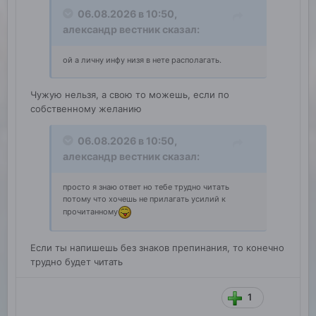
06.08.2026 в 10:50,
александр вестник
сказал:
ой а личну инфу низя в нете располагать.
Чужую нельзя, а свою то можешь, если по
собственному желанию
06.08.2026 в 10:50,
александр вестник
сказал:
просто я знаю ответ но тебе трудно читать
потому что хочешь не прилагать усилий к
прочитанному
Если ты напишешь без знаков препинания, то конечно
трудно будет читать
1