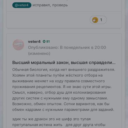
исправил, проверь
@veter4
1
veter4
81
Опубликовано:
В понедельник в 20:00
(изменено)
Высший моральный закон, высшая справделивость
Обычная биология, когда нет внешнего раздражителя.
Хозяин этой планеты путём жёсткого отбора на
выживание меняет на ходу правила совместного
проживания рецепиентов. Я не знаю сути этой игры.
Смысл, наверно, отбор душ для колонизирования
других систем с нужными ему одному замыслами.
Возможно, обмен опытом. Сотни вариантов, как бы
обмен кадрами с нужными параметрами для заданий.
эдик ты же дракон это не шифр это тупая
претупальная истина жить для друг друга чтобы