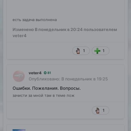
есть задача выполнена
Изменено
В понедельник в 20:24
пользователем
veter4
1
1
veter4
81
Опубликовано:
В понедельник в 19:25
Ошибки. Пожелания. Вопросы.
зачисти за мной там в теме пож
1