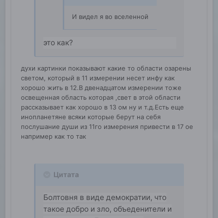
И видел я во вселенной
это как?
духи картинки показывают какие то области озарены
светом, который в 11 измерении несет инфу как
хорошо жить в 12.В двенадцатом измерении тоже
освещенная область которая ,свет в этой области
рассказывает как хорошо в 13 ом ну и т.д.Есть еще
инопланетяне всяки которые берут на себя
послушание души из 11го измерения привести в 17 ое
например как то так
Цитата
Болтовня в виде демократии, что
такое добро и зло, объеденители и