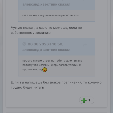
александр вестник
сказал:
ой а личну инфу низя в нете располагать.
Чужую нельзя, а свою то можешь, если по
собственному желанию
06.08.2026 в 10:50,
александр вестник
сказал:
просто я знаю ответ но тебе трудно читать
потому что хочешь не прилагать усилий к
прочитанному
Если ты напишешь без знаков препинания, то конечно
трудно будет читать
1