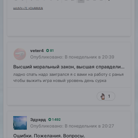
veter4
81
Опубликовано:
В понедельник в 20:39
Высший моральный закон, высшая справделивость
ладно спать надо заигрался я с вами на работу с ранья
чтобы выжить игра новый уровень день сурка
1
Эдуард
1 492
Опубликовано:
В понедельник в 20:27
Ошибки. Пожелания. Вопросы.