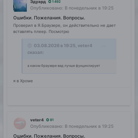
Эдуард
1 492
Опубликовано:
В понедельник в 19:25
Ошибки. Пожелания. Вопросы.
Проверил в Я.Браузере, он действительно не дает
вставлять плеер. Посмотрю
03.08.2026 в 19:25,
veter4
сказал:
а каком браузере вед лучше фунциклирует
я в Хроме
veter4
81
Опубликовано:
В понедельник в 19:25
Ошибки. Пожелания. Вопросы.