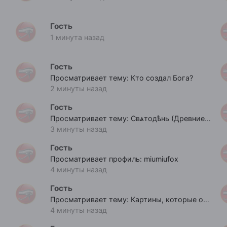
Гость
1 минута назад
Гость
Просматривает тему: Кто создал Бога?
2 минуты назад
Гость
Просматривает тему: Свѧтодѣнь (Древние Праздники Славян)
3 минуты назад
Гость
Просматривает профиль: miumiufox
4 минуты назад
Гость
Просматривает тему: Картины, которые остались с нами.
4 минуты назад