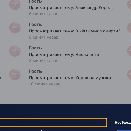
Гость
Просматривает тему: Александр Король
6 минут назад
Гость
Просматривает тему: Третья Мировая Война с 1 августа 2017?!
Просматривает тему: В чём смысл смерти?
8 минут назад
Гость
Просматривает тему: Число Бога
8 минут назад
Гость
м
Просматривает тему: Хорошая музыка
10 минут назад
Необхо