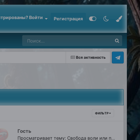
стрированы? Войти
Регистрация
Вся активность
ФИЛЬТР
Гость
Просматривает тему: Свобода воли или предопределённость?