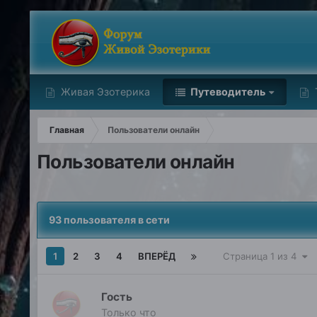
Живая Эзотерика
Путеводитель
Главная
Пользователи онлайн
Пользователи онлайн
93 пользователя в сети
1
2
3
4
ВПЕРЁД
Страница 1 из 4
Гость
Только что