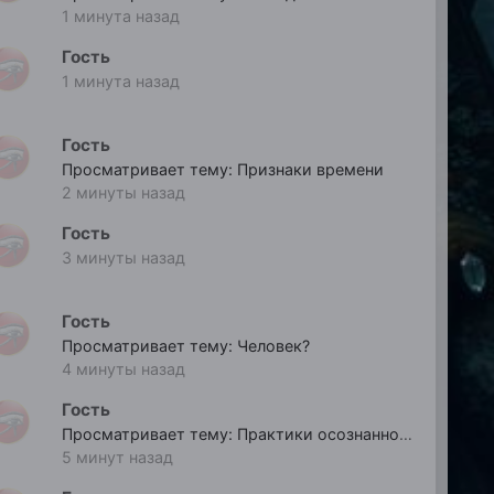
1 минута назад
Гость
1 минута назад
Гость
Просматривает тему: Признаки времени
2 минуты назад
Гость
3 минуты назад
Гость
Просматривает тему: Человек?
4 минуты назад
Гость
Просматривает тему: Практики осознанности
5 минут назад