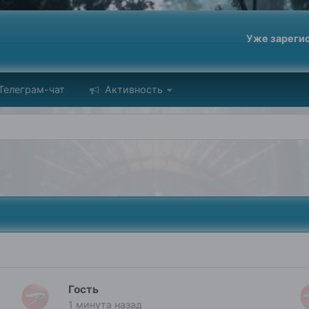
Уже зареги
Телеграм-чат
Активность
Гость
1 минута назад