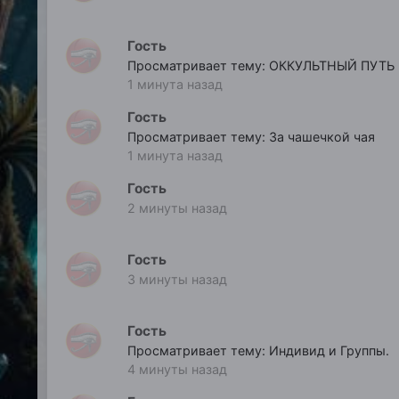
Гость
Просматривает тему: ОККУЛЬТНЫЙ ПУТЬ
1 минута назад
Гость
Просматривает тему: За чашечкой чая
1 минута назад
Гость
2 минуты назад
Гость
3 минуты назад
Гость
Просматривает тему: Индивид и Группы.
4 минуты назад